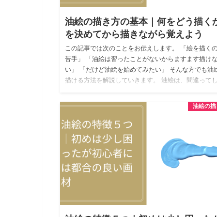
油絵の描き方の基本｜何をどう描く
を決めてから描きながら覚えよう
この記事では次のことをお伝えします。 「絵を描く
苦手」 「油絵は習ったことがないからますます描け
い」 「だけど油絵を始めてみたい」 そんな方でも油
描ける方法を解説していきます。 油絵は、間違って
っても後から…
油絵の描