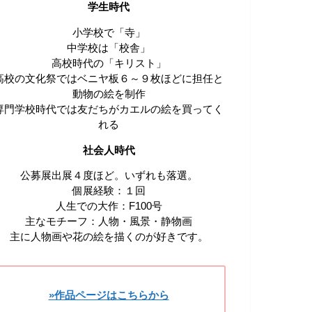
学生時代
小学校で「寺」
中学校は「校舎」
高校時代の「キリスト」
高校の文化祭ではベニヤ板６～９枚ほどに担任と
動物の絵を制作
専門学校時代では友だちがカエルの絵を買ってく
れる
社会人時代
公募展出展４度ほど。いずれも落選。
個展経験：１回
人生での大作：F100号
主なモチーフ：人物・風景・静物画
主に人物画や花の絵を描くのが好きです。
»作品ページはこちらから