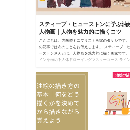
スティーブ・ヒューストンに学ぶ油
人物画｜人物を魅力的に描くコツ
こんにちは、内向型ミニマリスト画家のタケシです。
の記事では次のことをお伝えします。 スティーブ・
ーストンさんとは、人物画を魅力的に描く画家です。
インを極める人体ドローイングマスターコース ライ
構造から陰影…
油絵の描