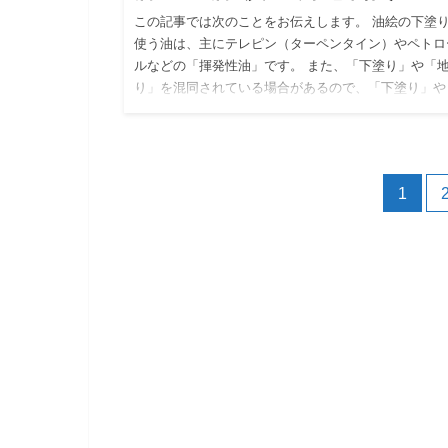
この記事では次のことをお伝えします。 油絵の下塗
使う油は、主にテレピン（ターペンタイン）やペトロ
ルなどの「揮発性油」です。 また、「下塗り」や「
り」を混同されている場合があるので、「下塗り」や
「地塗り」のちがい…
1