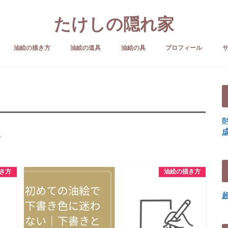
たけしの隠れ家
油絵の描き方
油絵の道具
油絵の具
プロフィール
。
き方
油絵の描き方