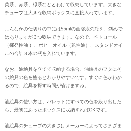
黄系、赤系、緑系などとわけて収納しています。大きな
チューブは大きな収納ボックスに直接入れています。
まんなかの仕切りの中には55mlの画溶液の瓶を、斜めで
はありますが３つ収納できます。なので、ペトロール
（揮発性油 ）、ポピーオイル（乾性油）、スタンドオイ
ルの合計３本の瓶を入れています。
なお、油絵具を立てて収納する場合、油絵具のフタにそ
の絵具の色を塗るとわかりやすいです。すぐに色がわか
るので、絵具を探す時間が省けますね。
油絵具の使い方は、パレットにすべての色を絞り出した
ら、最初にあったボックスに収納すればOKです。
油絵具のチューブの大きさはメーカーによってさまざま