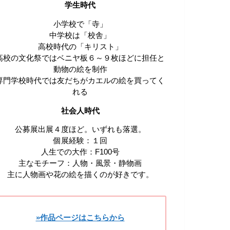
学生時代
小学校で「寺」
中学校は「校舎」
高校時代の「キリスト」
高校の文化祭ではベニヤ板６～９枚ほどに担任と
動物の絵を制作
専門学校時代では友だちがカエルの絵を買ってく
れる
社会人時代
公募展出展４度ほど。いずれも落選。
個展経験：１回
人生での大作：F100号
主なモチーフ：人物・風景・静物画
主に人物画や花の絵を描くのが好きです。
»作品ページはこちらから