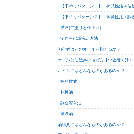
【下塗りパターン１】「揮発性油＋油絵
【下塗りパターン２】「揮発性油＋調
描画(中塗りと仕上げ)
制作中の筆洗い方法
初心者はどのオイルを揃えるか？
オイルと油絵具の混ぜ方【中級者向け】
オイルにはどんなものがあるのか？
揮発性油
乾性油
調合溶き油
筆洗油
油絵具にはどんなものがあるのか？