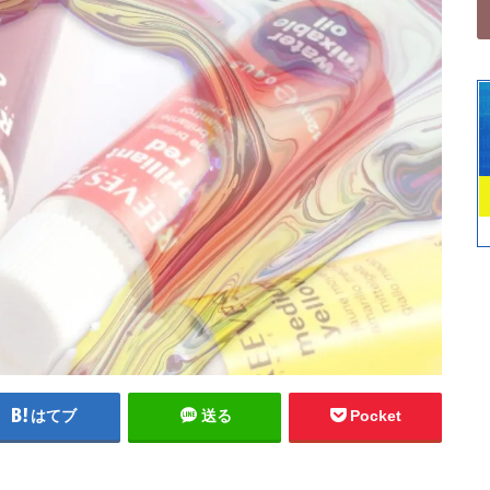
はてブ
送る
Pocket