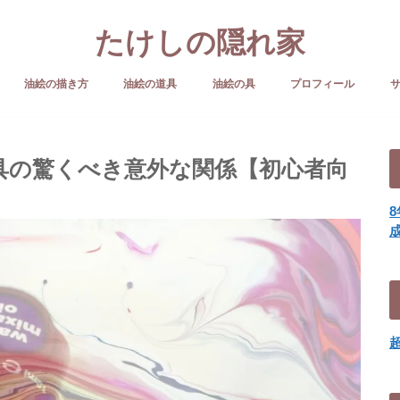
たけしの隠れ家
油絵の描き方
油絵の道具
油絵の具
プロフィール
具の驚くべき意外な関係【初心者向