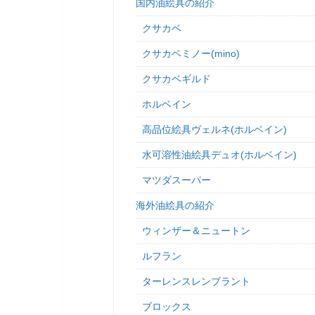
国内油絵具の紹介
クサカベ
クサカベミノー(mino)
クサカベギルド
ホルベイン
高品位絵具ヴェルネ(ホルベイン)
水可溶性油絵具デュオ(ホルベイン)
マツダスーパー
海外油絵具の紹介
ウィンザー＆ニュートン
ルフラン
ターレンスレンブラント
ブロックス