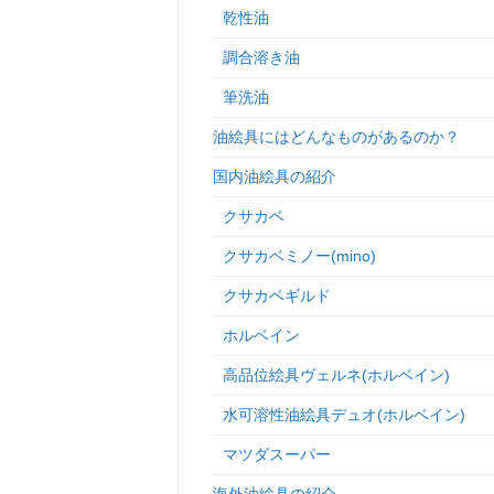
乾性油
調合溶き油
筆洗油
油絵具にはどんなものがあるのか？
国内油絵具の紹介
クサカベ
クサカベミノー(mino)
クサカベギルド
ホルベイン
高品位絵具ヴェルネ(ホルベイン)
水可溶性油絵具デュオ(ホルベイン)
マツダスーパー
海外油絵具の紹介