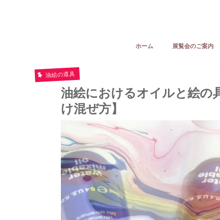
ホーム
展覧会のご案内
油絵の道具
油絵におけるオイルと絵の
け混ぜ方】