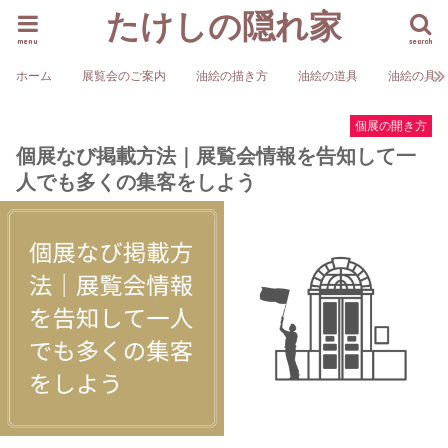
たけしの隠れ家
menu
search
ホーム
展覧会のご案内
油絵の描き方
油絵の道具
油絵の具
個展の開き方
個展なび掲載方法｜展覧会情報を告知して一
人でも多くの集客をしよう