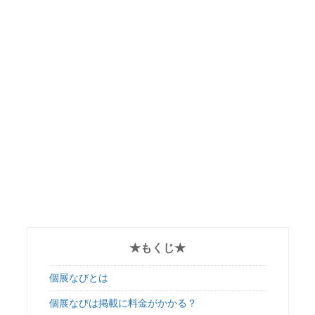
★もくじ★
個展なびとは
個展なびは掲載に料金がかかる？