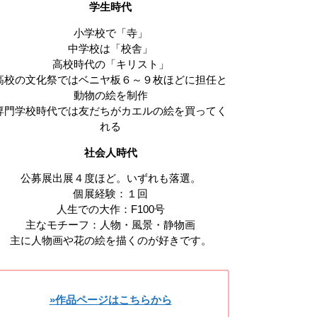
学生時代
小学校で「寺」
中学校は「校舎」
高校時代の「キリスト」
高校の文化祭ではベニヤ板６～９枚ほどに担任と
動物の絵を制作
専門学校時代では友だちがカエルの絵を買ってく
れる
社会人時代
公募展出展４度ほど。いずれも落選。
個展経験：１回
人生での大作：F100号
主なモチーフ：人物・風景・静物画
主に人物画や花の絵を描くのが好きです。
»作品ページはこちらから