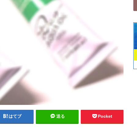
はてブ
送る
Pocket