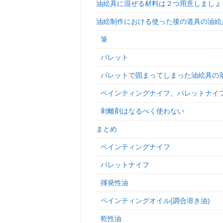
油絵具に混ぜる材料は２つ用意しましょ
油絵制作における使った後の道具の油絵
筆
パレット
パレットで固まってしまった油絵具の
ペインティングナイフ、パレットナイ
剥離剤はなるべく使わない
まとめ
ペインティングナイフ
パレットナイフ
揮発性油
ペインティングオイル(調合溶き油)
乾性油