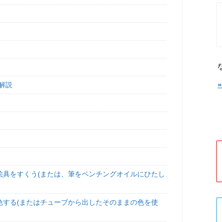
解説
絵具をすくう(または、筆をペンチングオイルにひたし
色する(またはチューブから出したそのままの色を使