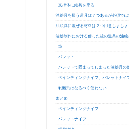
支持体に絵具を塗る
油絵具を扱う道具は７つあるが必須では
油絵具に混ぜる材料は２つ用意しましょ
油絵制作における使った後の道具の油絵
筆
パレット
パレットで固まってしまった油絵具の
ペインティングナイフ、パレットナイ
剥離剤はなるべく使わない
まとめ
ペインティングナイフ
パレットナイフ