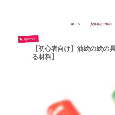
ホーム
展覧会のご案内
油絵の具
【初心者向け】油絵の絵の
る材料】