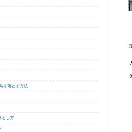
具を落とす方法
落とし方
フ