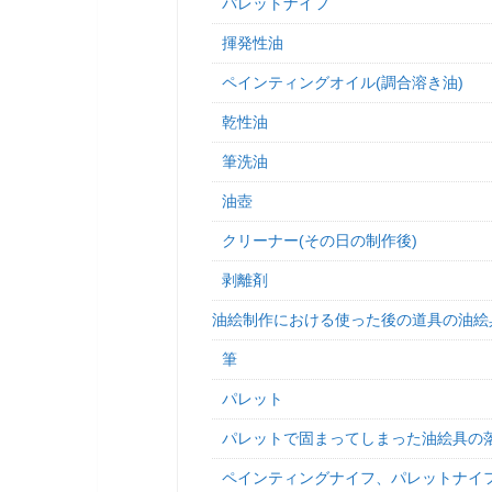
パレットナイフ
揮発性油
ペインティングオイル(調合溶き油)
乾性油
筆洗油
油壺
クリーナー(その日の制作後)
剥離剤
油絵制作における使った後の道具の油絵
筆
パレット
パレットで固まってしまった油絵具の
ペインティングナイフ、パレットナイ