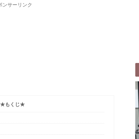
ポンサーリンク
★もくじ★