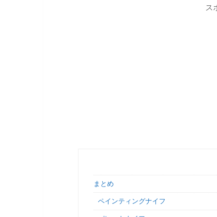
ス
まとめ
ペインティングナイフ