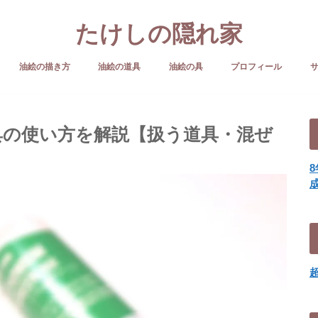
たけしの隠れ家
油絵の描き方
油絵の道具
油絵の具
プロフィール
具の使い方を解説【扱う道具・混ぜ